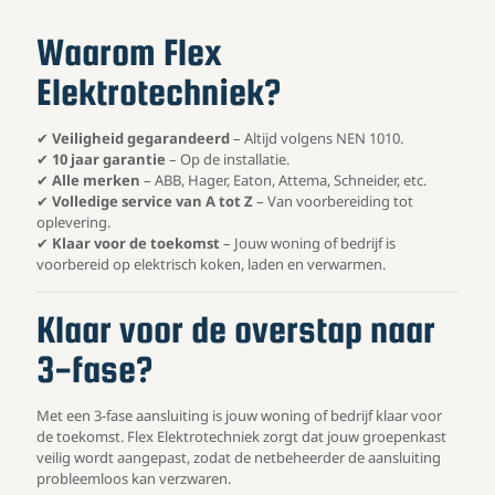
Waarom Flex
Elektrotechniek?
✔
Veiligheid gegarandeerd
– Altijd volgens NEN 1010.
✔
10 jaar garantie
– Op de installatie.
✔
Alle merken
– ABB, Hager, Eaton, Attema, Schneider, etc.
✔
Volledige service van A tot Z
– Van voorbereiding tot
oplevering.
✔
Klaar voor de toekomst
– Jouw woning of bedrijf is
voorbereid op elektrisch koken, laden en verwarmen.
Klaar voor de overstap naar
3-fase?
Met een 3-fase aansluiting is jouw woning of bedrijf klaar voor
de toekomst. Flex Elektrotechniek zorgt dat jouw groepenkast
veilig wordt aangepast, zodat de netbeheerder de aansluiting
probleemloos kan verzwaren.