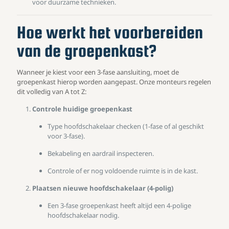
voor duurzame technieken.
Hoe werkt het voorbereiden
van de groepenkast?
Wanneer je kiest voor een 3-fase aansluiting, moet de
groepenkast hierop worden aangepast. Onze monteurs regelen
dit volledig van A tot Z:
Controle huidige groepenkast
Type hoofdschakelaar checken (1-fase of al geschikt
voor 3-fase).
Bekabeling en aardrail inspecteren.
Controle of er nog voldoende ruimte is in de kast.
Plaatsen nieuwe hoofdschakelaar (4-polig)
Een 3-fase groepenkast heeft altijd een 4-polige
hoofdschakelaar nodig.