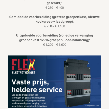
geschikt):
€ 250 – € 400
Gemiddelde voorbereiding (grotere groepenkast, nieuwe
kookgroep + laadgroep):
€ 750 – € 1.100
Uitgebreide voorbereiding (volledige vervanging
groepenkast 12–16 groepen, load-balancing):
€ 1.200 – € 1.600